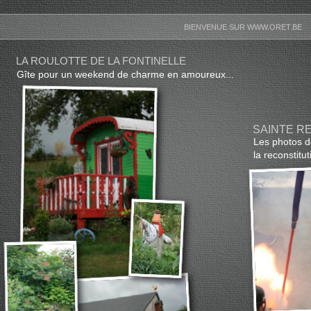
BIENVENUE SUR WWW.ORET.BE
LA ROULOTTE DE LA FONTINELLE
Gîte pour un weekend de charme en amoureux...
SAINTE R
Les photos d
la reconstitu